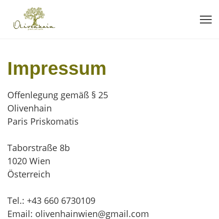
Start
Über uns
Unsere Produkte
Impressum
Kontakt
Offenlegung gemäß § 25
Olivenhain
Paris Priskomatis
Taborstraße 8b
1020 Wien
Österreich
Tel.: +43 660 6730109
Email: olivenhainwien@gmail.com